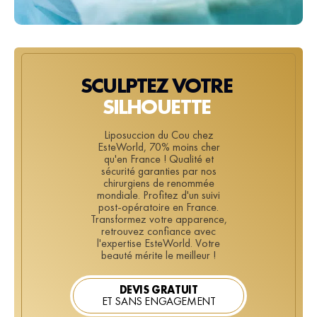
SCULPTEZ VOTRE
SILHOUETTE
Liposuccion du Cou chez
EsteWorld, 70% moins cher
qu'en France ! Qualité et
sécurité garanties par nos
chirurgiens de renommée
mondiale. Profitez d'un suivi
post-opératoire en France.
Transformez votre apparence,
retrouvez confiance avec
l'expertise EsteWorld. Votre
beauté mérite le meilleur !
DEVIS GRATUIT
ET SANS ENGAGEMENT