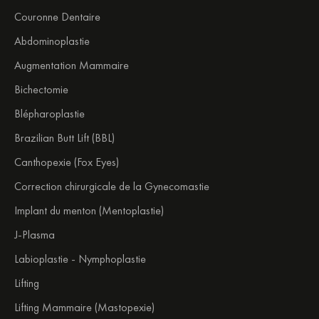
Couronne Dentaire
Abdominoplastie
Augmentation Mammaire
Bichectomie
Blépharoplastie
Brazilian Butt Lift (BBL)
Canthopexie (Fox Eyes)
Correction chirurgicale de la Gynecomastie
Implant du menton (Mentoplastie)
J-Plasma
Labioplastie - Nymphoplastie
Lifting
Lifting Mammaire (Mastopexie)