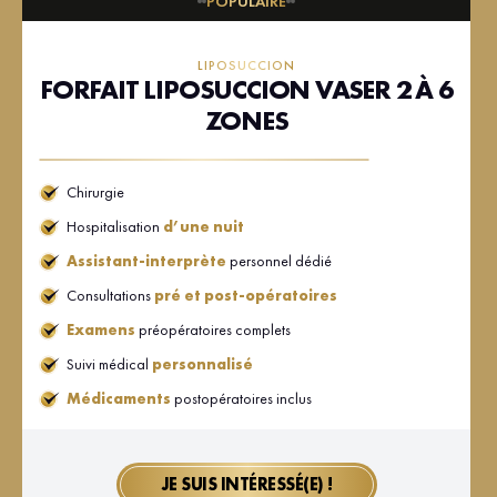
POPULAIRE
LIPOSUCCION
FORFAIT LIPOSUCCION VASER 2 À 6
ZONES
Chirurgie
Hospitalisation
d’une nuit
Assistant-interprète
personnel dédié
Consultations
pré et post-opératoires
Examens
préopératoires complets
Suivi médical
personnalisé
Médicaments
postopératoires inclus
JE SUIS INTÉRESSÉ(E) !