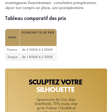
avantageuses financièrement : consultation préopératoire,
séjour tout compris sur place, suivi postopératoire.
Tableau comparatif des prix
FOURCHETTE DE PRIX
PAYS
France
de 3 500 € à 5 000 €
Turquie
de 1 800 € à 2 500 €
SCULPTEZ VOTRE
SILHOUETTE
Liposuccion du Cou chez
EsteWorld, 70% moins cher
qu'en France ! Qualité et