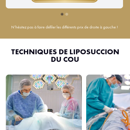
N’hésitez pas à faire défiler les différents prix de droite à gauche !
TECHNIQUES DE LIPOSUCCION
DU COU