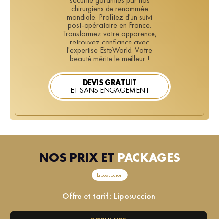
sécurité garanties par nos
chirurgiens de renommée
mondiale. Profitez d'un suivi
post-opératoire en France.
Transformez votre apparence,
retrouvez confiance avec
l'expertise EsteWorld. Votre
beauté mérite le meilleur !
DEVIS GRATUIT
ET SANS ENGAGEMENT
NOS PRIX ET
PACKAGES
Liposuccion
Offre et tarif :
Liposuccion