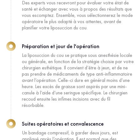
Des experts vous recevront pour évaluer votre état de
santé et échanger avec vous à propos des résultats que
vous escomptez. Ensemble, vous sélectionnerez le mode
opératoire le plus adapté à vos attentes, avant de
planifier votre liposuccion du cou.
Préparation et jour de l'opération
La liposuccion du cou se pratique sous anesthésie locale
ou générale, en fonction de la stratégie choisie par votre
chirurgien esthétique. Il convient d’être à jeun, et de ne
pas prendre de médicaments de type anti-inflammatoire
avant l’opération. Celle-ci dure en général moins d’une
heure. Les excès de graisse sont aspirés par une mini-
canule à l’aide d’une seringue spécifique. Le chirurgien
recoud ensuite les infimes incisions avec du fil
résorbable.
Suites opératoires et convalescence
Un bandage compressif, à garder deux jours, est
appliqué après l’opération. Il est normal que des