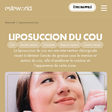
ÊTRE RAPPELÉ
Esteworld
/
Liposuccion du Cou
LIPOSUCCION DU COU
Cou
Double menton
Silhouette
Rajeunissement
Contour facial
La liposuccion du cou est une intervention chirurgicale
visant à éliminer l’excès de graisse sous le menton et
autour du cou, afin d’améliorer le contour et
l’apparence de cette zone.