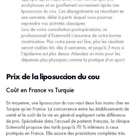
ecchymoses et un gonflement surviennent après une
liposuccion du cou. Ces désagréments se résorbent en
une semaine, délai à partir duquel vous pourrez
reprendre vos activités classiques.
Lors de votre consultation postopératoire, un
professionnel d’Esteworld s’assurera de votre bonne
cicatrisation. Plus votre peau est fine, plus les résultats
seront visibles tôt, dès 6 semaines, et jusqu’à 3 mois si
l’épiderme est plus dense. Attendez un mois pour les
dépenses plus physiques comme la pratique d’un sport.
Prix de la liposuccion du cou
Coût en France vs Turquie
En moyenne, une liposuccion du cou vaut deux fois moins cher en
Turquie qu’en France. La concurrence entre les établissements de
santé et le coût de la vie en général expliquent cette différence
de prix. Spécialisée dans l’accueil de patients français, la clinique
Esteworld propose des tarifs jusqu’à 70 % inférieurs à ceux
pratiqués en France. Elle assure des prestations complètes très