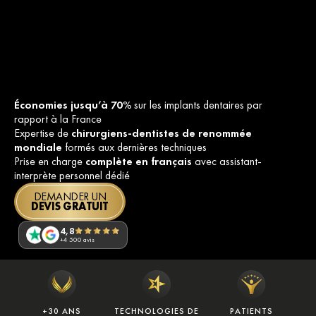
Économies jusqu’à 70%
sur les implants dentaires par
rapport à la France
Expertise de
chirurgiens-dentistes de renommée
mondiale
formés aux dernières techniques
Prise en charge
complète en français
avec assistant-
interprète personnel dédié
DEMANDER UN
DEVIS GRATUIT
4,8
+4 500 avis
+30 ANS
TECHNOLOGIES DE
PATIENTS