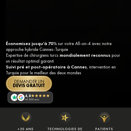
Économisez jusqu’à 70%
sur votre All-on-4 avec notre
approche hybride Cannes-Turquie
Expertise de chirurgiens turcs
mondialement reconnus
pour
un résultat optimal garanti
Suivi pré et post-opératoire à Cannes
, intervention en
Turquie pour le meilleur des deux mondes
DEMANDER UN
DEVIS GRATUIT
4,8
+4 500 avis
+30 ANS
TECHNOLOGIES DE
PATIENTS