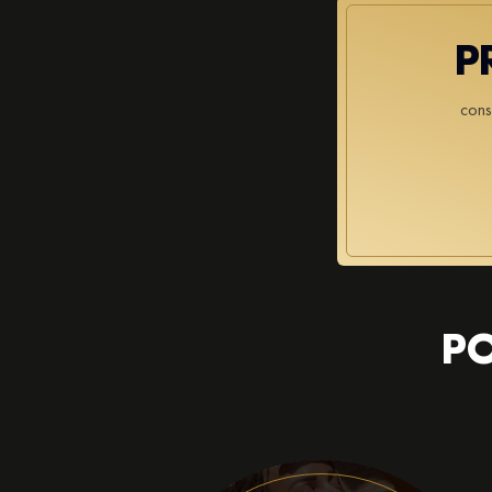
P
cons
PO