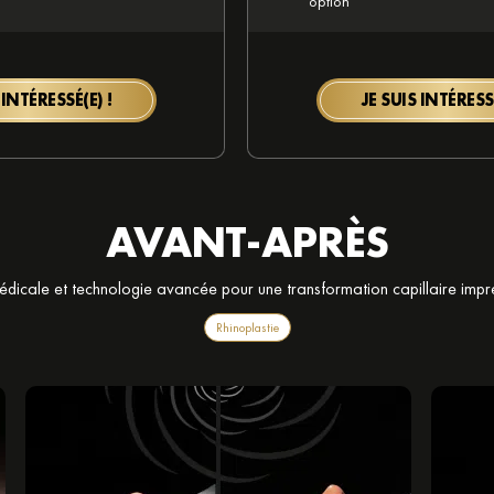
option
 INTÉRESSÉ(E) !
JE SUIS INTÉRESSÉ
AVANT-APRÈS
édicale et technologie avancée pour une transformation capillaire impr
Rhinoplastie