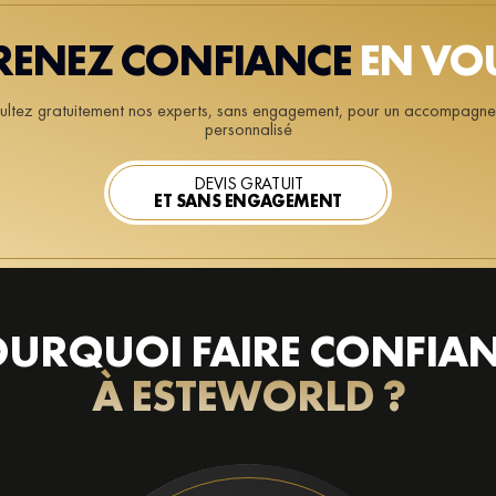
RENEZ CONFIANCE
EN VO
ultez gratuitement nos experts, sans engagement, pour un accompagn
personnalisé
DEVIS GRATUIT
ET SANS ENGAGEMENT
URQUOI FAIRE CONFIA
À ESTEWORLD ?