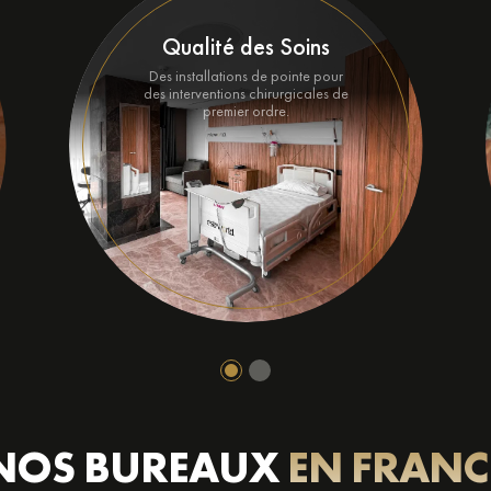
Qualité des Soins
Des installations de pointe pour
des interventions chirurgicales de
premier ordre.
NOS BUREAUX
EN FRANC