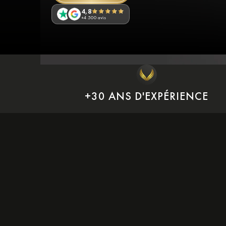
4,8
+4 500 avis
+30 ANS D'EXPÉRIENCE