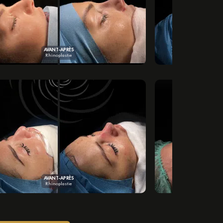
AVANT-APRÈS
Rhinoplastie
AVANT-APRÈS
Rhinoplastie