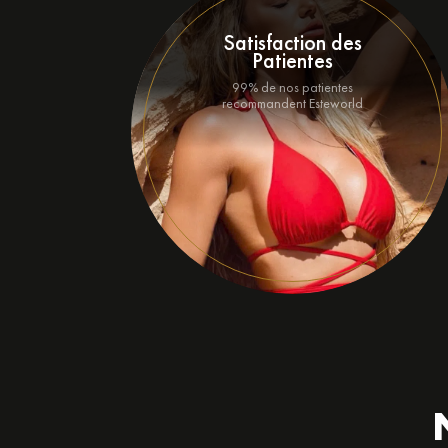
Satisfaction des
Patientes
99% de nos patientes
recommandent Esteworld