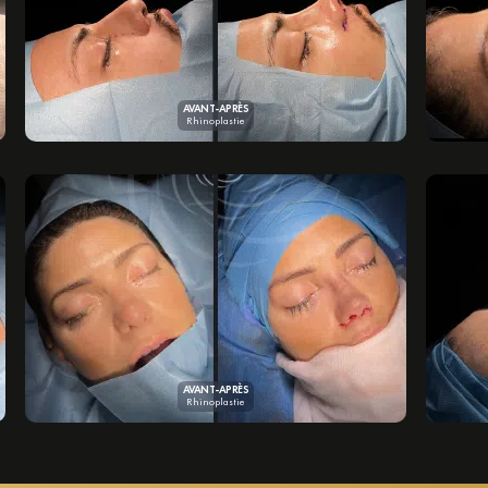
AVANT-APRÈS
Rhinoplastie
AVANT-APRÈS
Rhinoplastie