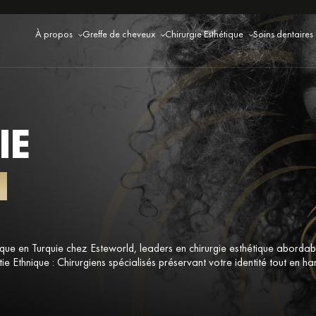
À propos
Greffe de cheveux
Chirurgie Esthétique
Soins dentaires
IE
N
ique en Turquie chez Esteworld, leaders en chirurgie esthétique abordab
ie Ethnique : Chirurgiens spécialisés préservant votre identité tout en h