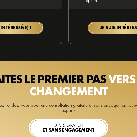
option
 INTÉRESSÉ(E) !
JE SUIS INTÉRESSÉ
AITES LE PREMIER PAS
VERS 
CHANGEMENT
ez rendez-vous pour une consultation gratuite et sans engagement ave
experts
DEVIS GRATUIT
ET SANS ENGAGEMENT