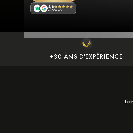
4,8
+4 500 avis
+30 ANS D'EXPÉRIENCE
Écon