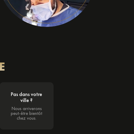
E
Pas dans votre
ville ?
Nous arriverons
peut-être bientôt
chez vous.