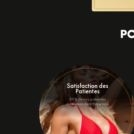
PO
Satisfaction des
Patientes
99% de nos patientes
recommandent Esteworld