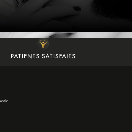
PATIENTS SATISFAITS
world