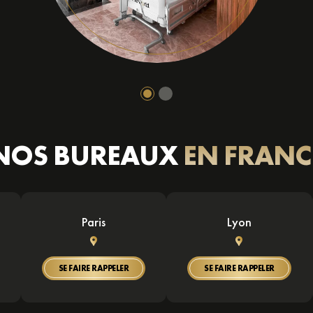
NOS BUREAUX
EN FRANC
Paris
Lyon
SE FAIRE RAPPELER
SE FAIRE RAPPELER