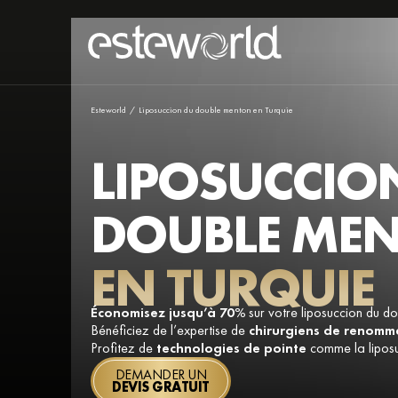
Esteworld
/
Liposuccion du double menton en Turquie
LIPOSUCCIO
DOUBLE ME
EN TURQUIE
Économisez jusqu’à 70%
sur votre liposuccion du d
Bénéficiez de l’expertise de
chirurgiens de renomm
Profitez de
technologies de pointe
comme la liposu
DEMANDER UN
DEVIS GRATUIT