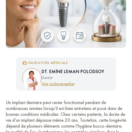
VALIDATION MÉDICALE
DT. EMİNE LEMAN POLODSOY
Dentist
Voir sa biographie
Un implant dentaire peut rester fonctionnel pendant de
nombreuses années lorsqu’il est bien entretenu et posé dans de
bonnes conditions médicales. Chez certains patients, la durée de
vie d’un implant dépasse même 20 ans. Toutefois, cette longévité
dépend de plusieurs éléments comme l’hygiène bucco-dentaire,
la qualité de l’os, le tabagisme, les contrôles réguliers chez le