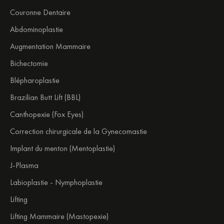
Couronne Dentaire
Abdominoplastie
Augmentation Mammaire
Bichectomie
Blépharoplastie
Brazilian Butt Lift (BBL)
Canthopexie (Fox Eyes)
Correction chirurgicale de la Gynecomastie
Implant du menton (Mentoplastie)
J-Plasma
Labioplastie - Nymphoplastie
Lifting
Lifting Mammaire (Mastopexie)