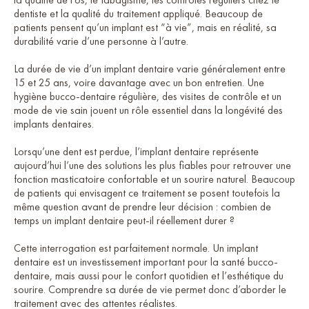
dentiste et la qualité du traitement appliqué. Beaucoup de
patients pensent qu’un implant est “à vie”, mais en réalité, sa
durabilité varie d’une personne à l’autre.
La durée de vie d’un implant dentaire varie généralement entre
15 et 25 ans, voire davantage avec un bon entretien. Une
hygiène bucco-dentaire régulière, des visites de contrôle et un
mode de vie sain jouent un rôle essentiel dans la longévité des
implants dentaires.
Lorsqu’une dent est perdue, l’implant dentaire représente
aujourd’hui l’une des solutions les plus fiables pour retrouver une
fonction masticatoire confortable et un sourire naturel. Beaucoup
de patients qui envisagent ce traitement se posent toutefois la
même question avant de prendre leur décision : combien de
temps un implant dentaire peut-il réellement durer ?
Cette interrogation est parfaitement normale. Un implant
dentaire est un investissement important pour la santé bucco-
dentaire, mais aussi pour le confort quotidien et l’esthétique du
sourire. Comprendre sa durée de vie permet donc d’aborder le
traitement avec des attentes réalistes.