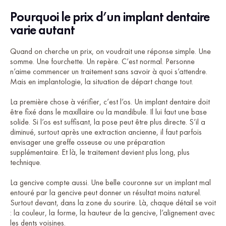
Pourquoi le prix d’un implant dentaire
varie autant
Quand on cherche un prix, on voudrait une réponse simple. Une
somme. Une fourchette. Un repère. C’est normal. Personne
n’aime commencer un traitement sans savoir à quoi s’attendre.
Mais en implantologie, la situation de départ change tout.
La première chose à vérifier, c’est l’os. Un implant dentaire doit
être fixé dans le maxillaire ou la mandibule. Il lui faut une base
solide. Si l’os est suffisant, la pose peut être plus directe. S’il a
diminué, surtout après une extraction ancienne, il faut parfois
envisager une greffe osseuse ou une préparation
supplémentaire. Et là, le traitement devient plus long, plus
technique.
La gencive compte aussi. Une belle couronne sur un implant mal
entouré par la gencive peut donner un résultat moins naturel.
Surtout devant, dans la zone du sourire. Là, chaque détail se voit
: la couleur, la forme, la hauteur de la gencive, l’alignement avec
les dents voisines.