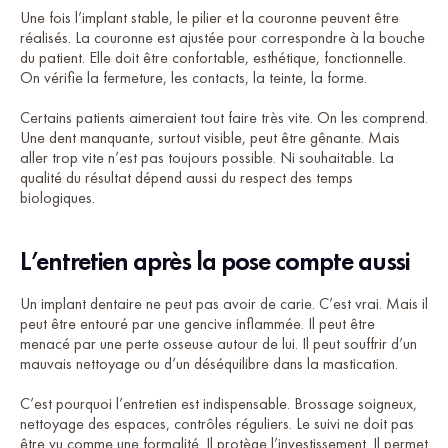
Une fois l’implant stable, le pilier et la couronne peuvent être
réalisés. La couronne est ajustée pour correspondre à la bouche
du patient. Elle doit être confortable, esthétique, fonctionnelle.
On vérifie la fermeture, les contacts, la teinte, la forme.
Certains patients aimeraient tout faire très vite. On les comprend.
Une dent manquante, surtout visible, peut être gênante. Mais
aller trop vite n’est pas toujours possible. Ni souhaitable. La
qualité du résultat dépend aussi du respect des temps
biologiques.
L’entretien après la pose compte aussi
Un implant dentaire ne peut pas avoir de carie. C’est vrai. Mais il
peut être entouré par une gencive inflammée. Il peut être
menacé par une perte osseuse autour de lui. Il peut souffrir d’un
mauvais nettoyage ou d’un déséquilibre dans la mastication.
C’est pourquoi l’entretien est indispensable. Brossage soigneux,
nettoyage des espaces, contrôles réguliers. Le suivi ne doit pas
être vu comme une formalité. Il protège l’investissement. Il permet