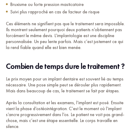
Bruxisme ou forte pression masticatoire
Suivi plus rapproché en cas de facteur de risque
Ces éléments ne signifient pas que le traitement sera impossible.
Ils montrent seulement pourquoi deux patients n’obtiennent pas
forcément le même devis. L’implantologie est une discipline
personnalisée. Un peu lente parfois. Mais c’est justement ce qui
la rend fiable quand elle est bien menée.
Combien de temps dure le traitement ?
Le prix moyen pour un implant dentaire est souvent lié au temps
nécessaire. Une pose simple peut se dérouler plus rapidement.
Mais dans beaucoup de cas, le traitement se fait par étapes.
Après la consultation et les examens, l’implant est posé. Ensuite
vient la phase d’ostéointégration. C’est le moment où l’implant
s’ancre progressivement dans l’os. Le patient ne voit pas grand-
chose, mais c’est une étape essentielle. Le corps travaille en
silence.