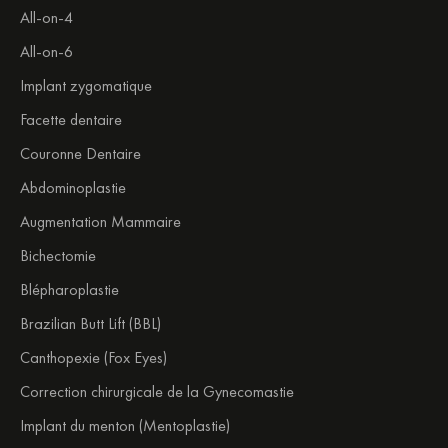
All-on-4
All-on-6
Implant zygomatique
Facette dentaire
Couronne Dentaire
Abdominoplastie
Augmentation Mammaire
Bichectomie
Blépharoplastie
Brazilian Butt Lift (BBL)
Canthopexie (Fox Eyes)
Correction chirurgicale de la Gynecomastie
Implant du menton (Mentoplastie)