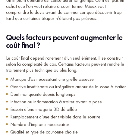
Un implant dentaire est censé durer longtemps. Ce n’est pas un
achat que l’on veut refaire à court terme. Mieux vaut
comprendre le devis avant de commencer que découvrir trop
tard que certaines étapes n’étaient pas prévues.
Quels facteurs peuvent augmenter le
coût final ?
Le coût final dépend rarement d’un seul élément. Il se construit
selon la complexité du cas. Certains facteurs peuvent rendre le
traitement plus technique ou plus long.
Manque d’os nécessitant une greffe osseuse
Gencive insuffisante ou irrégulière autour de la zone à traiter
Dent manquante depuis longtemps
Infection ou inflammation à traiter avant la pose
Besoin d’une imagerie 3D détaillée
Remplacement d’une dent visible dans le sourire
Nombre d’implants nécessaires
Qualité et type de couronne choisie