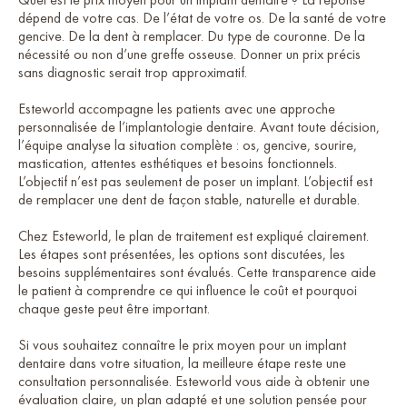
dépend de votre cas. De l’état de votre os. De la santé de votre
gencive. De la dent à remplacer. Du type de couronne. De la
nécessité ou non d’une greffe osseuse. Donner un prix précis
sans diagnostic serait trop approximatif.
Esteworld accompagne les patients avec une approche
personnalisée de l’implantologie dentaire. Avant toute décision,
l’équipe analyse la situation complète : os, gencive, sourire,
mastication, attentes esthétiques et besoins fonctionnels.
L’objectif n’est pas seulement de poser un implant. L’objectif est
de remplacer une dent de façon stable, naturelle et durable.
Chez Esteworld, le plan de traitement est expliqué clairement.
Les étapes sont présentées, les options sont discutées, les
besoins supplémentaires sont évalués. Cette transparence aide
le patient à comprendre ce qui influence le coût et pourquoi
chaque geste peut être important.
Si vous souhaitez connaître le prix moyen pour un implant
dentaire dans votre situation, la meilleure étape reste une
consultation personnalisée. Esteworld vous aide à obtenir une
évaluation claire, un plan adapté et une solution pensée pour