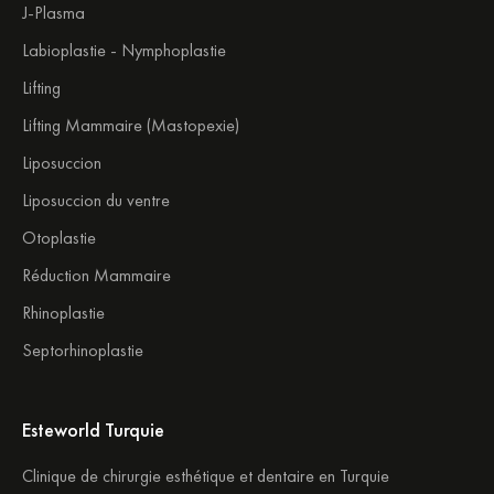
J-Plasma
Labioplastie - Nymphoplastie
Lifting
Lifting Mammaire (Mastopexie)
Liposuccion
Liposuccion du ventre
Otoplastie
Réduction Mammaire
Rhinoplastie
Septorhinoplastie
Esteworld Turquie
Clinique de chirurgie esthétique et dentaire en Turquie