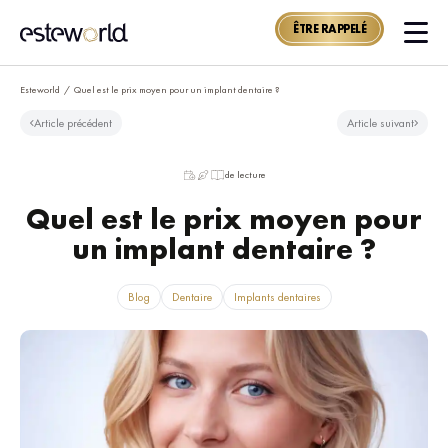
ÊTRE RAPPELÉ
Esteworld
/
Quel est le prix moyen pour un implant dentaire ?
Article précédent
Article suivant
de lecture
Quel est le prix moyen pour
un implant dentaire ?
Blog
Dentaire
Implants dentaires