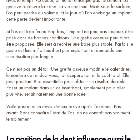
avec le temps. Au début, on ne le remarque pas forcément. La
gencive recouvre la zone. La vie continue. Mais sous la surface,
l’os peut perdre du volume. Et le jour où l’on envisage un implant,
cette perte devient importante.
Si l’os est trop fin ou trop bas, l’implant ne peut pas toujours être
posé dans de bonnes conditions. Une greffe osseuse peut alors
être proposée. Elle sert à recréer une base plus stable. Parfois le
geste est limité. Parfois il est plus important et demande une
cicatrisation plus longue.
Ce n’est pas un détail. Une greffe osseuse modifie le calendrier,
le nombre de rendez-vous, la récupération et le coût total. Elle
peut pourtant être essentielle pour obtenir un résultat durable.
Poser un implant dans un os insuffisant, simplement pour aller
plus vite, serait rarement une bonne idée.
Voilà pourquoi un devis sérieux arrive après l’examen. Pas
avant. Sans connaître l’état de l’os, on ne connaît pas vraiment
le traitement.
La position de la dent influence aussi le