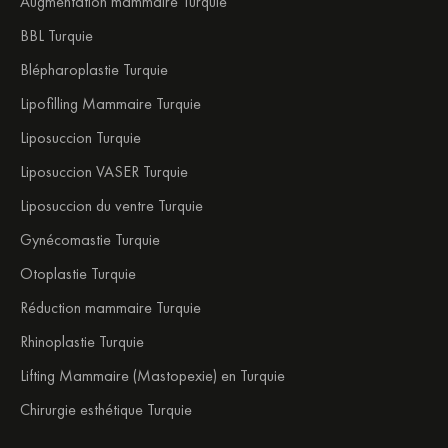
Augmentation mammaire Turquie
BBL Turquie
Blépharoplastie Turquie
Lipofilling Mammaire Turquie
Liposuccion Turquie
Liposuccion VASER Turquie
Liposuccion du ventre Turquie
Gynécomastie Turquie
Otoplastie Turquie
Réduction mammaire Turquie
Rhinoplastie Turquie
Lifting Mammaire (Mastopexie) en Turquie
Chirurgie esthétique Turquie