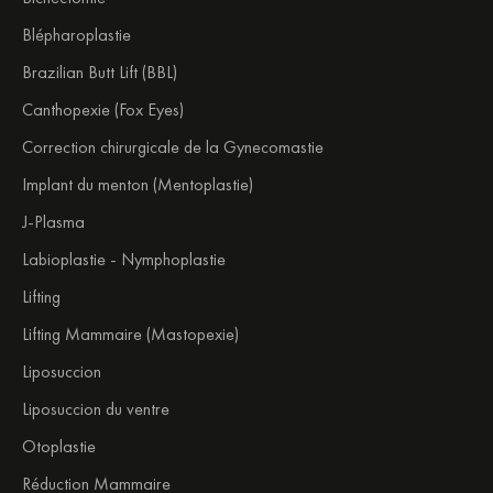
Blépharoplastie
Brazilian Butt Lift (BBL)
Canthopexie (Fox Eyes)
Correction chirurgicale de la Gynecomastie
Implant du menton (Mentoplastie)
J-Plasma
Labioplastie - Nymphoplastie
Lifting
Lifting Mammaire (Mastopexie)
Liposuccion
Liposuccion du ventre
Otoplastie
Réduction Mammaire