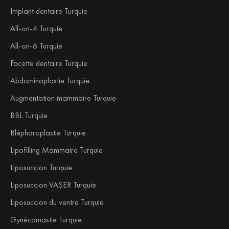
Implant dentaire Turquie
All-on-4 Turquie
All-on-6 Turquie
Facette dentaire Turquie
Abdominoplastie Turquie
Augmentation mammaire Turquie
BBL Turquie
Blépharoplastie Turquie
Lipofilling Mammaire Turquie
Liposuccion Turquie
Liposuccion VASER Turquie
Liposuccion du ventre Turquie
Gynécomastie Turquie