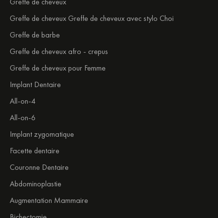
Greffe de cheveux
Greffe de cheveux Greffe de cheveux avec stylo Choi
Greffe de barbe
Greffe de cheveux afro - crepus
Greffe de cheveux pour Femme
Implant Dentaire
All-on-4
All-on-6
Implant zygomatique
Facette dentaire
Couronne Dentaire
Abdominoplastie
Augmentation Mammaire
Bichectomie